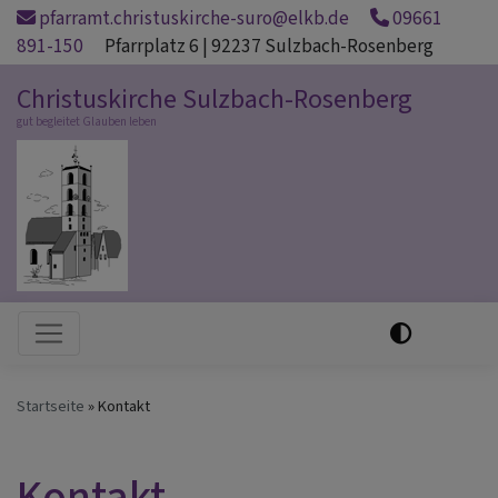
Direkt
pfarramt.christuskirche-suro@elkb.de
09661
zum
891-150
Pfarrplatz 6 | 92237 Sulzbach-Rosenberg
Inhalt
Christuskirche Sulzbach-Rosenberg
gut begleitet Glauben leben
Hauptnavigation
Startseite
Kontakt
Kontakt